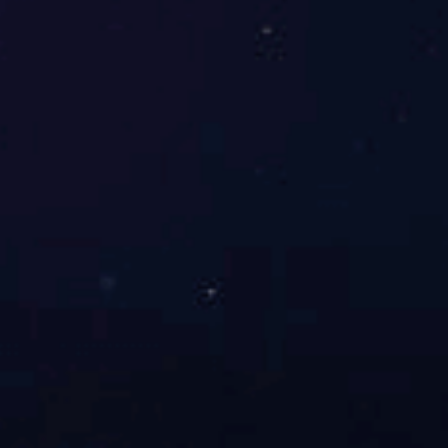
全自动礼品箱智能开箱装箱封箱生产线
/查看更多/
全自动礼品箱智能开箱装箱封箱生产线
/查看更多/
上一页
1
下一页
返回上一页
sales@zhongyagroup.com