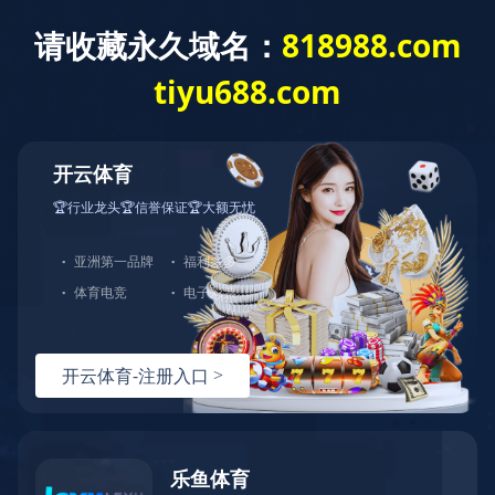
旗下企业
中亚自动售卖机
麦杰思物联网
EN
首页
关于中亚

公司简介
发展历程
企业文化
中亚荣誉
技术创新
品质管理
精密制造