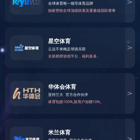
产品与解决方案

灌装封口设备
直线式瓶装无菌灌装拧盖设备
直线式杯装无菌灌装封口设备
无菌型旋转式吹瓶灌装拧盖一体机（含气/非
含气）
无菌自立袋成型灌装封切设备
软袋无菌成型灌装封切设备
联杯无菌成型灌装封切设备
联杯成型灌装封切设备
直线式预制杯超洁净灌装封口设备
超洁净型塑瓶灌装拧盖（封口）设备
旋转式PP输液瓶吹瓶灌装封口一体机
旋转式预制杯灌装封口设备
直线式塑瓶超洁净灌装拧盖设备
旋转式塑瓶称重灌装拧盖设备
吹灌封一体机设备
奶酪棒成型灌装封切设备
后道智能包装生产线