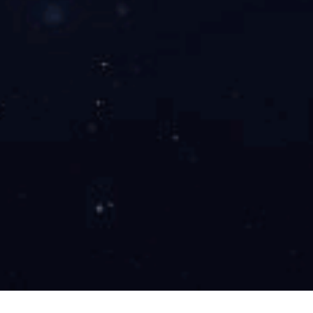
关于中亚
企业简介
发展历程
企业文化
中亚荣誉
技术创新
品质管理
精密制造
产品与解决方案
灌装封口设备