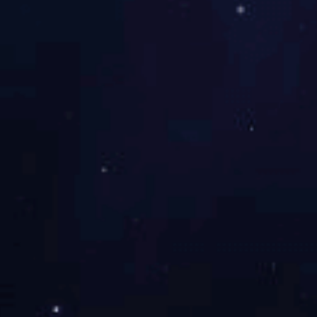
sales@zhongyagroup.com