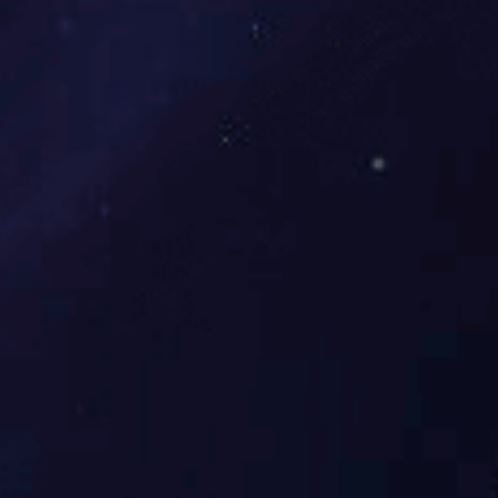
中亚部分高端核心装备
新日本工机大型龙门五面体加工机床（包装机械行业首台）
日本马扎克五轴联动复合机床（包装机械行业首台）
德国德马吉高速高精度加工中心
日本牧野全自动无人柔性生产线
日本牧野四轴联动卧式加工中心
日本马扎克九轴六联动车铣复合机床
日本马扎克高精度加工中心
瑞士克林伯格万能磨床
美国哈斯加工中心