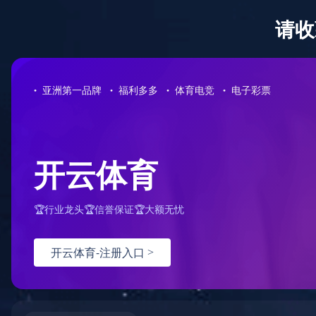
旗下企业
中亚自动售卖机
麦杰思物联网
EN
首页
关于中亚

公司简介
发展历程
企业文化
中亚荣誉
技术创新
品质管理
精密制造