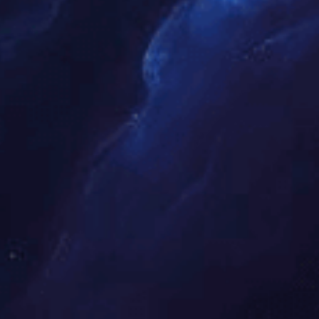
精密制造
/ Precision manufacturing /
控体系，配合从世界先进国家引入的高端数字化机床，依托ER
掌控之中。
加工，制造周期具有较强的柔性，可以随时响应客户的紧急需